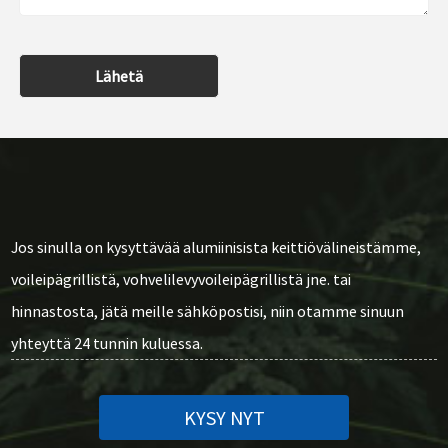
Lähetä
Jos sinulla on kysyttävää alumiinisista keittiövälineistämme,
voileipägrillistä, vohvelilevyvoileipägrillistä jne. tai
hinnastosta, jätä meille sähköpostisi, niin otamme sinuun
yhteyttä 24 tunnin kuluessa.
KYSY NYT