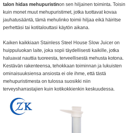
talon hidas mehupuristin
on sen hiljainen toiminta. Toisin
kuin monet muut mehupuristimet, jotka tuottavat kovaa
jauhatusääntä, tämä mehulinko toimii hiljaa eikä häiritse
perhettäsi tai kotitalouttasi käytön aikana.
Kaiken kaikkiaan Stainless Steel House Slow Juicer on
huippuluokan laite, joka sopii täydellisesti kaikille, jotka
haluavat nauttia tuoreesta, terveellisestä mehusta kotona.
Kestävän rakenteensa, tehokkaan toiminnan ja lukuisten
ominaisuuksiensa ansiosta ei ole ihme, että tästä
mehupuristimesta on tulossa suosikki niin
terveysharrastajien kuin kotikokkienkin keskuudessa.